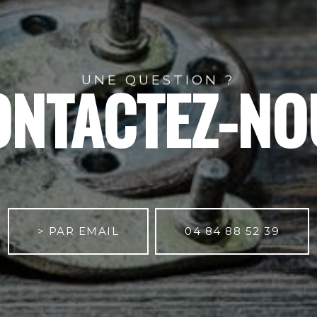
UNE QUESTION ?
ONTACTEZ-NO
> PAR EMAIL
04 84 88 52 39