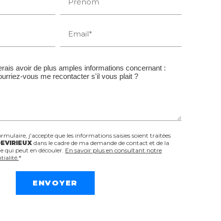
Prénom
Email*
mulaire, j'accepte que les informations saisies soient traitées
EVIRIEUX
dans le cadre de ma demande de contact et de la
e qui peut en découler.
En savoir plus en consultant notre
tialité.
*