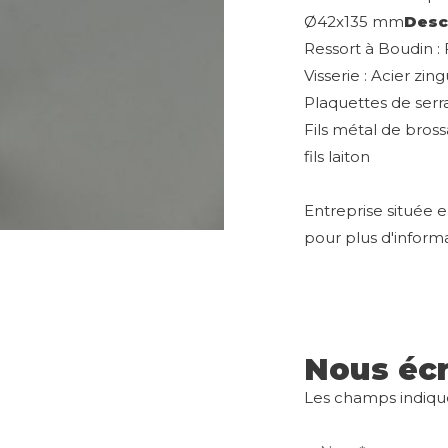
Ø42x135 mm
Desc
Ressort à Boudin : F
Visserie : Acier zin
Plaquettes de serr
Fils métal de bross
fils laiton
Entreprise située 
pour plus d'informa
Nous écr
Les champs indiqués