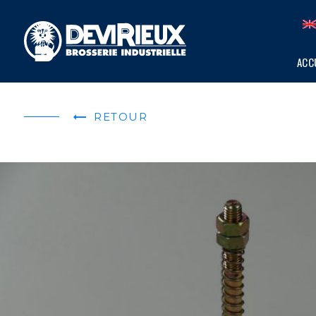
Panneau de gestion des cookies
ACC
RETOUR