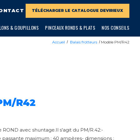
ONTACT
TÉLÉCHARGER LE CATALOGUE DEVIRIEUX
LONS & GOUPILLONS
PINCEAUX RONDS & PLATS
NOS CONSEILS
Accueil
Balais frotteurs
Modèle PM/R42
PM/R42
 ROND avec shuntage.Il s'agit du PM/R.42:-
ue passante maximum : 40 ampères- dimensions :