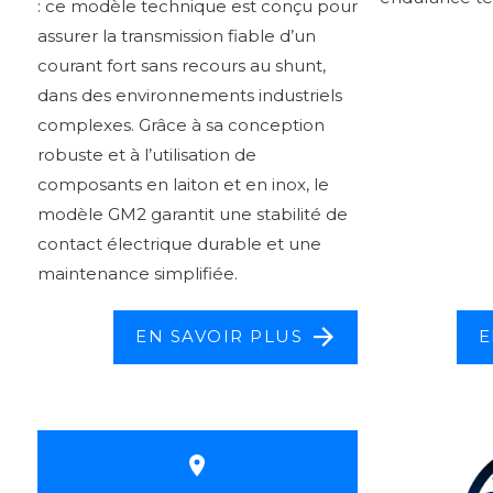
: ce modèle technique est conçu pour
assurer la transmission fiable d’un
courant fort sans recours au shunt,
dans des environnements industriels
complexes. Grâce à sa conception
robuste et à l’utilisation de
composants en laiton et en inox, le
modèle GM2 garantit une stabilité de
contact électrique durable et une
maintenance simplifiée.
EN SAVOIR PLUS
E
place