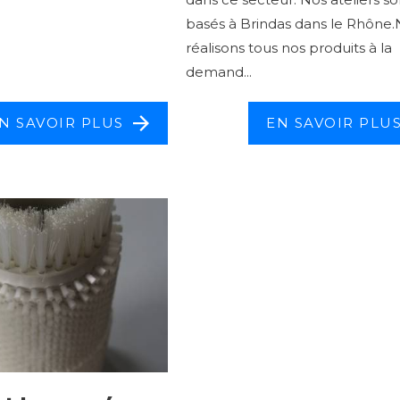
basés à Brindas dans le Rhône
réalisons tous nos produits à la
demand...
N SAVOIR PLUS
EN SAVOIR PLU