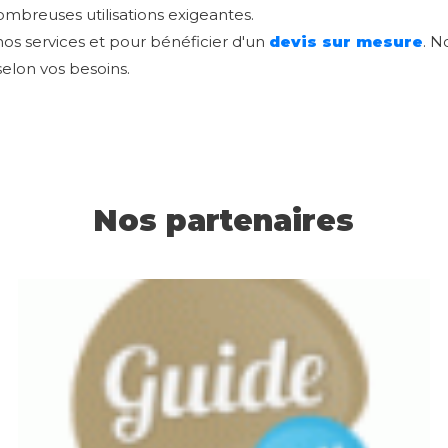
ombreuses utilisations exigeantes.
os services et pour bénéficier d'un
devis sur mesure
. N
elon vos besoins.
Nos partenaires