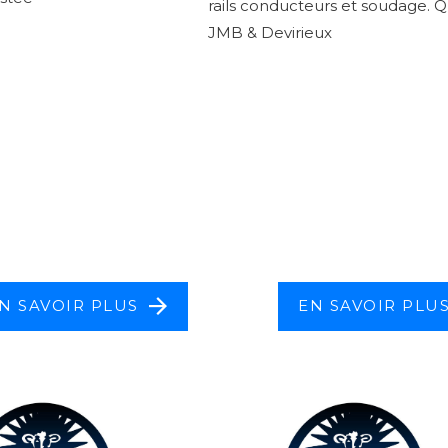
rails conducteurs et soudage. Q
JMB & Devirieux
N SAVOIR PLUS
EN SAVOIR PLU