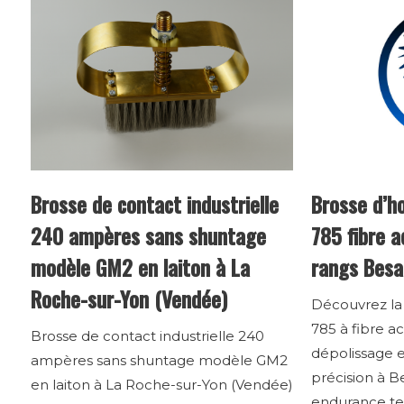
Brosse de contact industrielle
Brosse d’ho
240 ampères sans shuntage
785 fibre a
modèle GM2 en laiton à La
rangs Bes
Roche-sur-Yon (Vendée)
Découvrez la 
785 à fibre ac
Brosse de contact industrielle 240
dépolissage e
ampères sans shuntage modèle GM2
précision à B
en laiton à La Roche-sur-Yon (Vendée)
endurance te