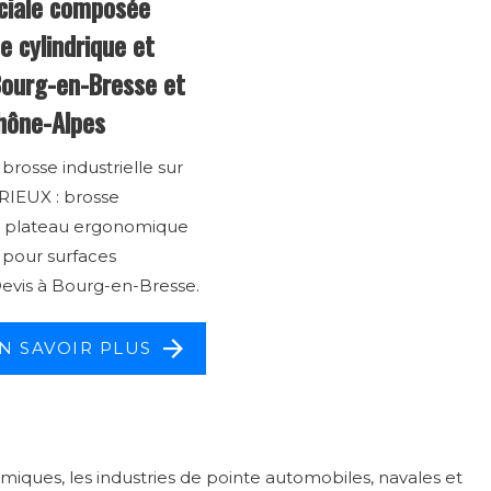
ciale composée
e cylindrique et
Bourg-en-Bresse et
Rhône-Alpes
brosse industrielle sur
IEUX : brosse
et plateau ergonomique
 pour surfaces
evis à Bourg-en-Bresse.
N SAVOIR PLUS
miques, les industries de pointe automobiles, navales et