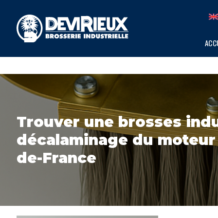
Panneau de gestion des cookies
ACC
Trouver une brosses indus
décalaminage du moteur d
de-France