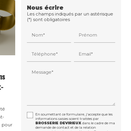
Nous écrire
Les champs indiqués par un astérisque
(*) sont obligatoires
Nom*
Prénom
Téléphone*
Email*
Message*
ns
t-
ité
En soumettant ce formulaire, j'accepte que les
t-
informations saisies soient traitées par
BROSSERIE DEVIRIEUX
dans le cadre de ma
e pour
demande de contact et de la relation