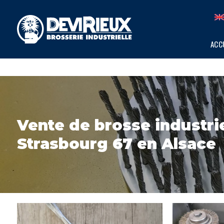
Panneau de gestion des cookies
ACC
Vente de brosse industrie
Strasbourg 67 en Alsace