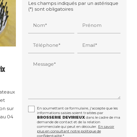
Les champs indiqués par un astérisque
(*) sont obligatoires
Nom*
Prénom
Téléphone*
Email*
Message*
ix
lateaux
 et
on sur
En soumettant ce formulaire, j'accepte que les
informations saisies soient traitées par
 au 04
BROSSERIE DEVIRIEUX
dans le cadre de ma
demande de contact et de la relation
commerciale qui peut en découler.
En savoir
plus en consultant notre politique de
confidentialité.
*